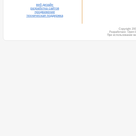
веб дизайн
разработка сайтов
продвижение
техническая поддержка
Copyright 2
Разработано: Open-
При использовании м