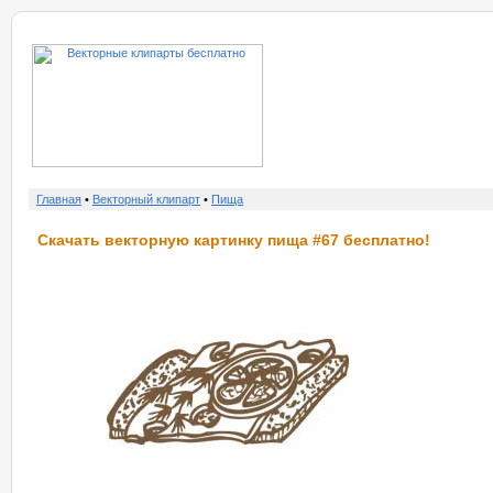
о нас
услу
Главная
•
Векторный клипарт
•
Пища
Скачать векторную картинку пища #67 бесплатно!