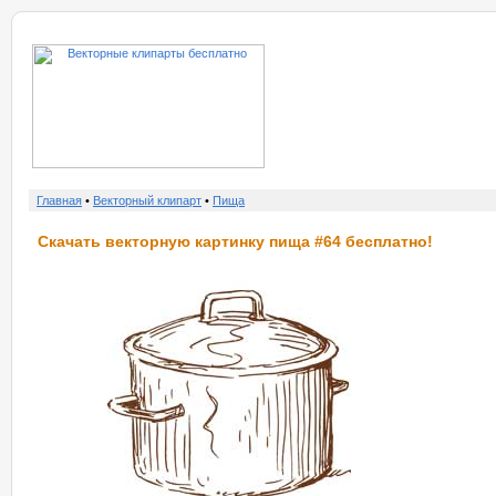
о нас
услу
Главная
•
Векторный клипарт
•
Пища
Скачать векторную картинку пища #64 бесплатно!