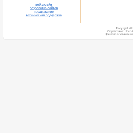
веб дизайн
разработка сайтов
продвижение
техническая поддержка
Copyright 2
Разработано: Open-
При использовании м