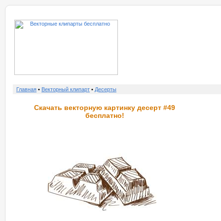
о нас
услу
Главная
•
Векторный клипарт
•
Десерты
Скачать векторную картинку десерт #49
бесплатно!