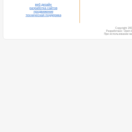
веб дизайн
разработка сайтов
продвижение
техническая поддержка
Copyright 2
Разработано: Open-
При использовании м