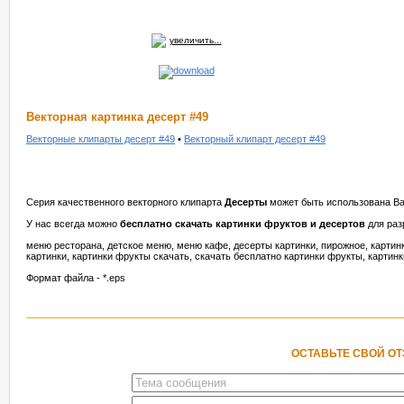
увеличить...
Векторная картинка десерт #49
Векторные клипарты десерт #49
•
Векторный клипарт десерт #49
Серия качественного векторного клипарта
Десерты
может быть использована Ва
У нас всегда можно
бесплатно скачать картинки фруктов и десертов
для раз
меню ресторана, детское меню, меню кафе, десерты картинки, пирожное, картин
картинки, картинки фрукты скачать, скачать бесплатно картинки фрукты, картинк
Формат файла - *.eps
ОСТАВЬТЕ СВОЙ О