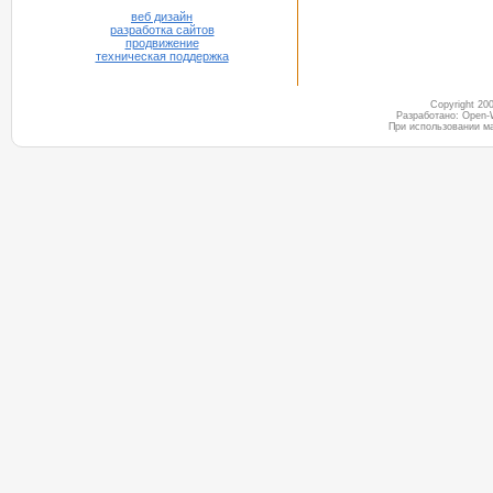
веб дизайн
разработка сайтов
продвижение
техническая поддержка
Copyright 2
Разработано: Open-
При использовании м