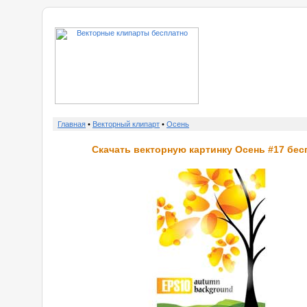
о нас
Главная
•
Векторный клипарт
•
Осень
Скачать векторную картинку Осень #17 бес