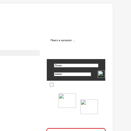
ы
АВТОРИЗАЦИЯ
Вспомнить пароль »
Запомнить