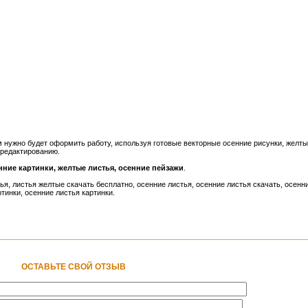
м нужно будет оформить работу, используя готовые векторные осенние рисунки, желт
 редактированию.
нние картинки, желтые листья, осенние пейзажи
.
ья, листья желтые скачать бесплатно, осенние листья, осенние листья скачать, осенн
тинки, осенние листья картинки.
ОСТАВЬТЕ СВОЙ ОТЗЫВ