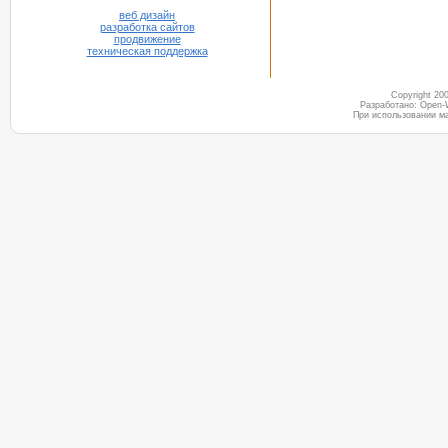
веб дизайн
разработка сайтов
продвижение
техническая поддержка
Copyright 2
Разработано: Open-
При использовании м