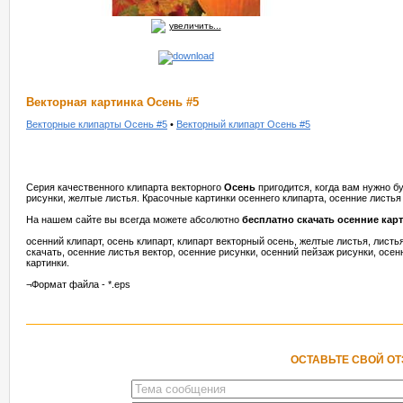
увеличить...
Векторная картинка Осень #5
Векторные клипарты Осень #5
•
Векторный клипарт Осень #5
Серия качественного клипарта векторного
Осень
пригодится, когда вам нужно б
рисунки, желтые листья. Красочные картинки осеннего клипарта, осенние листья
На нашем сайте вы всегда можете абсолютно
бесплатно скачать осенние кар
осенний клипарт, осень клипарт, клипарт векторный осень, желтые листья, листь
скачать, осенние листья вектор, осенние рисунки, осенний пейзаж рисунки, осен
картинки.
¬Формат файла - *.eps
ОСТАВЬТЕ СВОЙ О