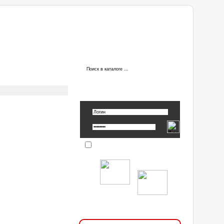
ы
АВТОРИЗАЦИЯ
Вспомнить пароль »
Запомнить