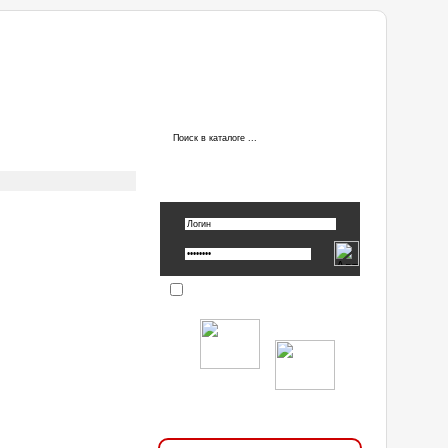
ы
АВТОРИЗАЦИЯ
Вспомнить пароль »
Запомнить