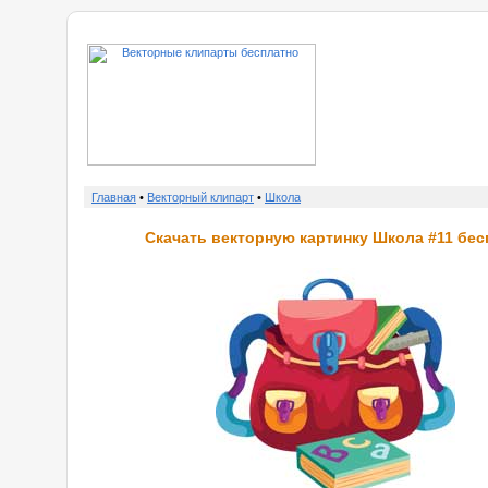
о нас
Главная
•
Векторный клипарт
•
Школа
Скачать векторную картинку Школа #11 бес