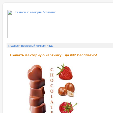
о нас
услу
Главная
•
Векторный клипарт
•
Еда
Скачать векторную картинку Еда #32 бесплатно!