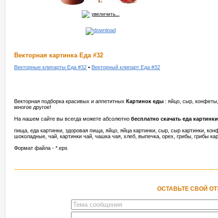
увеличить...
Векторная картинка Еда #32
Векторные клипарты Еда #32
•
Векторный клипарт Еда #32
Векторная подборка красивых и аппетитных
Картинок еды
: яйцо, сыр, конфеты
многое другое!
На нашем сайте вы всегда можете абсолютно
бесплатно скачать еда картинки
пища, еда картинки, здоровая пища, яйцо, яйца картинки, сыр, сыр картинки, ко
шоколадные, чай, картинки чай, чашка чая, хлеб, выпечка, орех, грибы, грибы ка
Формат файла - *.eps
ОСТАВЬТЕ СВОЙ О