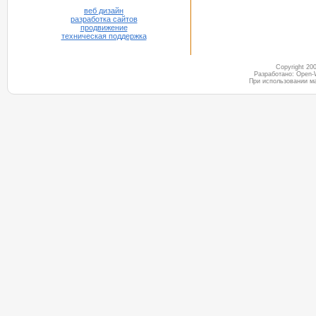
веб дизайн
разработка сайтов
продвижение
техническая поддержка
Copyright 2
Разработано: Open-
При использовании м