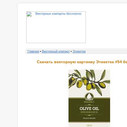
о нас
Главная
•
Векторный клипарт
•
Этикетки
Скачать векторную картинку Этикетка #54 б