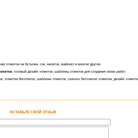
ия этикеток на бутылки, сок, напиток, майонез и многое другое.
тикетки
, готовый дизайн этикеток, шаблоны этикеток для создания своих работ.
ки, этикетки бесплатно, шаблоны этикеток, скачать бесплатно этикетки, дизайн этикеток
ОСТАВЬТЕ СВОЙ ОТЗЫВ