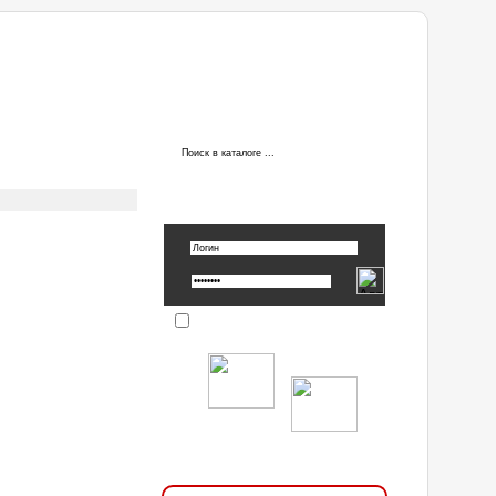
ы
АВТОРИЗАЦИЯ
Вспомнить пароль »
Запомнить