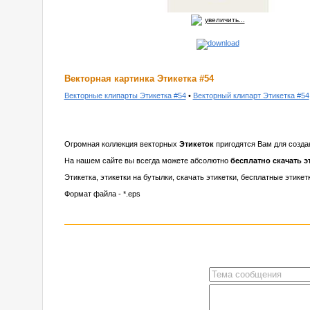
увеличить...
Векторная картинка Этикетка #54
Векторные клипарты Этикетка #54
•
Векторный клипарт Этикетка #54
Огромная коллекция векторных
Этикеток
пригодятся Вам для создан
На нашем сайте вы всегда можете абсолютно
бесплатно скачать э
Этикетка, этикетки на бутылки, скачать этикетки, бесплатные этикет
Формат файла - *.eps