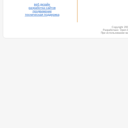
веб дизайн
разработка сайтов
продвижение
техническая поддержка
Copyright 2
Разработано: Open-
При использовании м