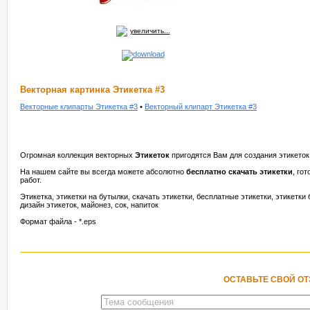
увеличить...
Векторная картинка Этикетка #3
Векторные клипарты Этикетка #3
•
Векторный клипарт Этикетка #3
Огромная коллекция векторных
Этикеток
пригодятся Вам для создания этикеток 
На нашем сайте вы всегда можете абсолютно
бесплатно скачать этикетки
, го
работ.
Этикетка, этикетки на бутылки, скачать этикетки, бесплатные этикетки, этикетки
дизайн этикеток, майонез, сок, напиток
Формат файла - *.eps
ОСТАВЬТЕ СВОЙ О