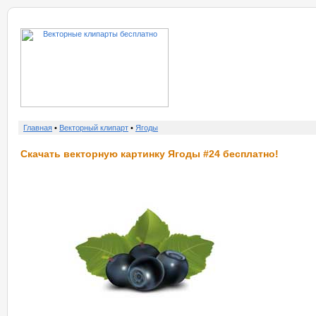
о нас
услу
Главная
•
Векторный клипарт
•
Ягоды
Скачать векторную картинку Ягоды #24 бесплатно!