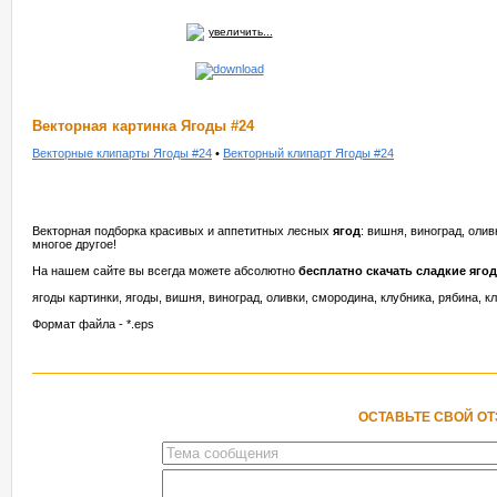
увеличить...
Векторная картинка Ягоды #24
Векторные клипарты Ягоды #24
•
Векторный клипарт Ягоды #24
Векторная подборка красивых и аппетитных лесных
ягод
: вишня, виноград, олив
многое другое!
На нашем сайте вы всегда можете абсолютно
бесплатно скачать сладкие яго
ягоды картинки, ягоды, вишня, виноград, оливки, смородина, клубника, рябина, к
Формат файла - *.eps
ОСТАВЬТЕ СВОЙ О