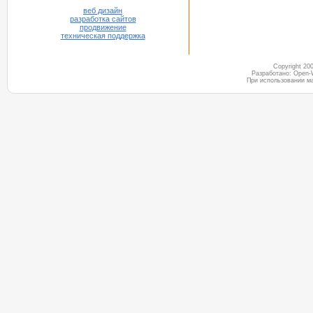
веб дизайн
разработка сайтов
продвижение
техническая поддержка
Copyright 2
Разработано: Open-
При использовании м