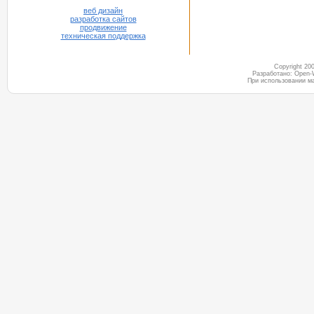
веб дизайн
разработка сайтов
продвижение
техническая поддержка
Copyright 2
Разработано: Open-
При использовании м