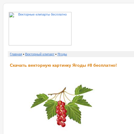
о нас
услу
Главная
•
Векторный клипарт
•
Ягоды
Скачать векторную картинку Ягоды #8 бесплатно!