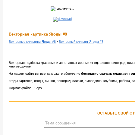
увеличить...
Векторная картинка Ягоды #8
Векторные клипарты Ягоды #8
•
Векторный клипарт Ягоды #8
Векторная подборка красивых и аппетитных лесных
ягод
: вишня, виноград, олив
многое другое!
На нашем сайте вы всегда можете абсолютно
бесплатно скачать сладкие яго
ягоды картинки, ягоды, вишня, виноград, оливки, смородина, клубника, рябина, к
Формат файла - *.eps
ОСТАВЬТЕ СВОЙ О