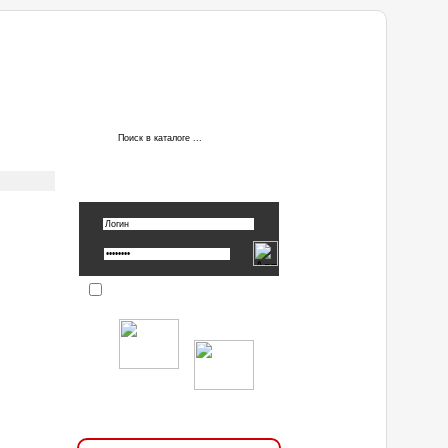
АВТОРИЗАЦИЯ
Вспомнить пароль »
Запомнить