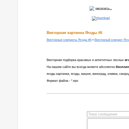
увеличить...
Векторная картинка Ягоды #6
Векторные клипарты Ягоды #6
•
Векторный клипарт Яго
Векторная подборка красивых и аппетитных лесных
яг
На нашем сайте вы всегда можете абсолютно
бесплат
ягоды картинки, ягоды, вишня, виноград, оливки, сморо
Формат файла - *.eps