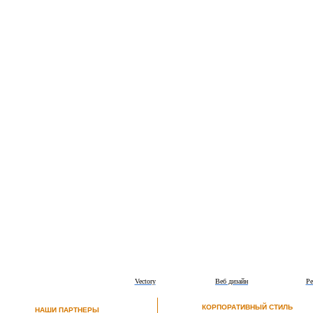
Vectory
Веб дизайн
Ре
КОРПОРАТИВНЫЙ СТИЛЬ
НАШИ ПАРТНЕРЫ