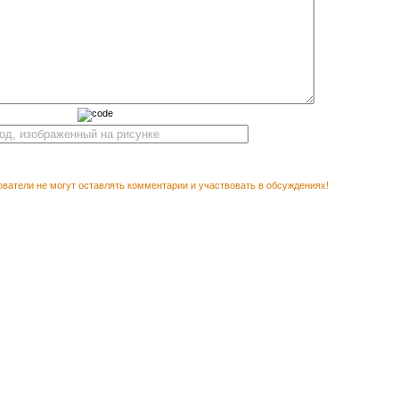
ватели не могут оставлять комментарии и участвовать в обсуждениях!
М ПОСМОТРЕТЬ
Векторный клипарт Яг