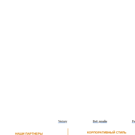
Vectory
Веб дизайн
Ре
КОРПОРАТИВНЫЙ СТИЛЬ
НАШИ ПАРТНЕРЫ