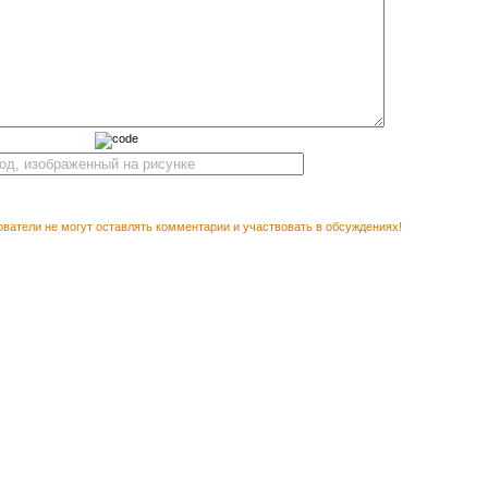
ватели не могут оставлять комментарии и участвовать в обсуждениях!
М ПОСМОТРЕТЬ
Векторный клипарт Яг