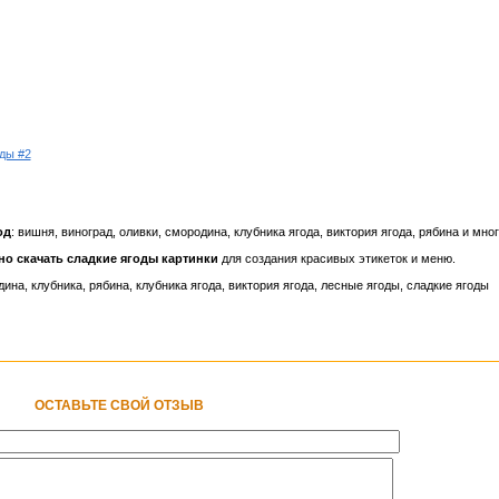
ды #2
од
: вишня, виноград, оливки, смородина, клубника ягода, виктория ягода, рябина и мног
но скачать сладкие ягоды картинки
для создания красивых этикеток и меню.
дина, клубника, рябина, клубника ягода, виктория ягода, лесные ягоды, сладкие ягоды
ОСТАВЬТЕ СВОЙ ОТЗЫВ