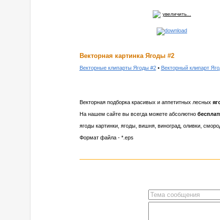
увеличить...
Векторная картинка Ягоды #2
Векторные клипарты Ягоды #2
•
Векторный клипарт Яго
Векторная подборка красивых и аппетитных лесных
яг
На нашем сайте вы всегда можете абсолютно
бесплат
ягоды картинки, ягоды, вишня, виноград, оливки, сморо
Формат файла - *.eps