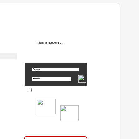
АВТОРИЗАЦИЯ
Вспомнить пароль »
Запомнить