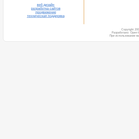
веб дизайн
разработка сайтов
продвижение
техническая поддержка
Copyright 2
Разработано: Open-
При использовании м