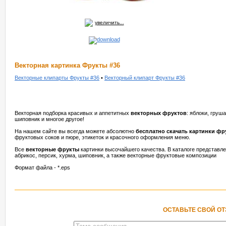
увеличить...
Векторная картинка Фрукты #36
Векторные клипарты Фрукты #36
•
Векторный клипарт Фрукты #36
Векторная подборка красивых и аппетитных
векторных фруктов
: яблоки, груша
шиповник и многое другое!
На нашем сайте вы всегда можете абсолютно
бесплатно скачать картинки фр
фруктовых соков и пюре, этикеток и красочного оформления меню.
Все
векторные фрукты
картинки высочайшего качества. В каталоге представлен
абрикос, персик, хурма, шиповник, а также векторные фруктовые композиции
Формат файла - *.eps
ОСТАВЬТЕ СВОЙ О