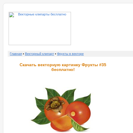
о нас
услу
Главная
•
Векторный клипарт
•
Фрукты в векторе
Скачать векторную картинку Фрукты #35
бесплатно!