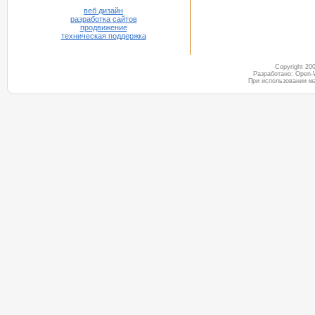
веб дизайн
разработка сайтов
продвижение
техническая поддержка
Copyright 2
Разработано: Open-
При использовании м