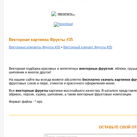
увеличить...
Векторная картинка Фрукты #35
Векторные клипарты Фрукты #35
•
Векторный клипарт Фрукты #35
Векторная подборка красивых и аппетитных
векторных фруктов
: яблоки, груша
шиповник и многое другое!
На нашем сайте вы всегда можете абсолютно
бесплатно скачать картинки фр
фруктовых соков и пюре, этикеток и красочного оформления меню.
Все
векторные фрукты
картинки высочайшего качества. В каталоге представлен
абрикос, персик, хурма, шиповник, а также векторные фруктовые композиции
Формат файла - *.eps
ОСТАВЬТЕ СВОЙ О