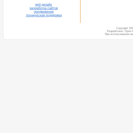
веб дизайн
разработка сайтов
продвижение
техническая поддержка
Copyright 2
Разработано: Open-
При использовании м