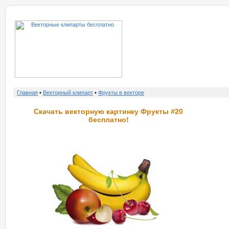
о нас
услу
Главная
•
Векторный клипарт
•
Фрукты в векторе
Скачать векторную картинку Фрукты #20
бесплатно!