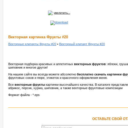
увеличить...
Векторная картинка Фрукты #20
Векторные клипарты Фрукты #20
•
Векторный клипарт Фрукты #20
Векторная подборка красивых и аппетитных
векторных фруктов
: яблоки, груша
шиповник и многое другое!
На нашем сайте вы всегда можете абсолютно
бесплатно скачать картинки фр
фруктовых соков и пюре, этикеток и красочного оформления меню.
Все
векторные фрукты
картинки высочайшего качества. В каталоге представлен
абрикос, персик, хурма, шиповник, а также векторные фруктовые композиции
Формат файла - *.eps
ОСТАВЬТЕ СВОЙ О