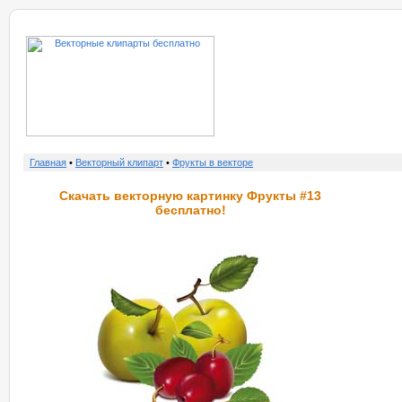
о нас
услу
Главная
•
Векторный клипарт
•
Фрукты в векторе
Скачать векторную картинку Фрукты #13
бесплатно!