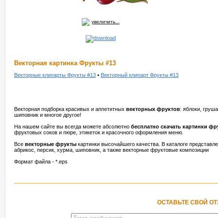
увеличить...
Векторная картинка Фрукты #13
Векторные клипарты Фрукты #13
•
Векторный клипарт Фрукты #13
Векторная подборка красивых и аппетитных
векторных фруктов
: яблоки, груша
шиповник и многое другое!
На нашем сайте вы всегда можете абсолютно
бесплатно скачать картинки фр
фруктовых соков и пюре, этикеток и красочного оформления меню.
Все
векторные фрукты
картинки высочайшего качества. В каталоге представлен
абрикос, персик, хурма, шиповник, а также векторные фруктовые композиции
Формат файла - *.eps
ОСТАВЬТЕ СВОЙ О