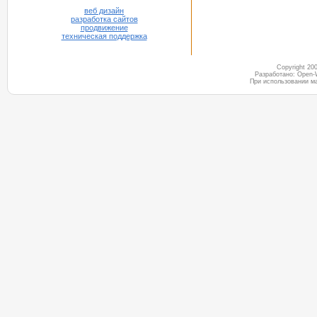
веб дизайн
разработка сайтов
продвижение
техническая поддержка
Copyright 2
Разработано: Open-
При использовании м