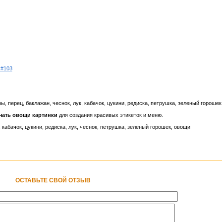
 #103
ы, перец, баклажан, чеснок, лук, кабачок, цукини, редиска, петрушка, зеленый горошек
чать овощи картинки
для создания красивых этикеток и меню.
 кабачок, цукини, редиска, лук, чеснок, петрушка, зеленый горошек, овощи
ОСТАВЬТЕ СВОЙ ОТЗЫВ