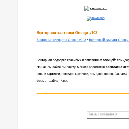
увеличить...
Векторная картинка Овощи #103
Векторные клипарты Овощи #103
•
Векторный клипарт Овощи
Векторная подборка красивых и аппетитных
овощей
: помидор
На нашем сайте вы всегда можете абсолютно
бесплатно ска
овощи картинки, помидор картинки, помидор, перец, баклажан,
Формат файла - *.eps