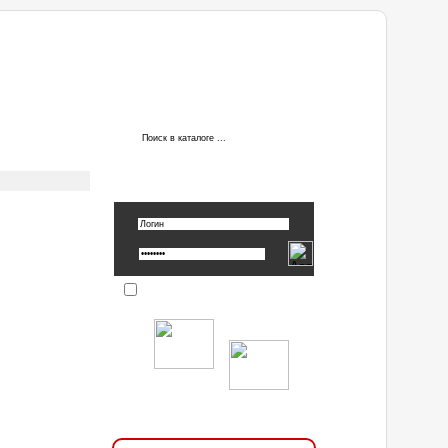
АВТОРИЗАЦИЯ
Вспомнить пароль »
Запомнить