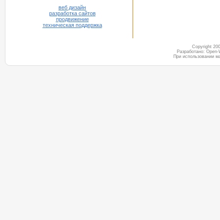
веб дизайн
разработка сайтов
продвижение
техническая поддержка
Copyright 2
Разработано: Open-
При использовании м