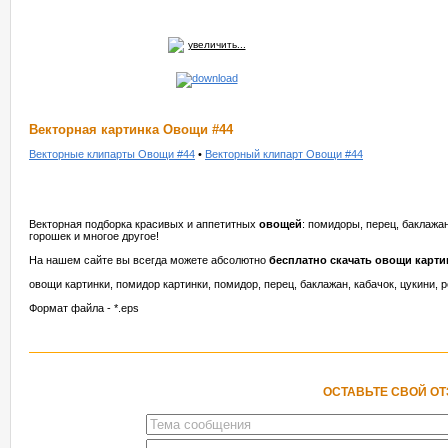
увеличить...
Векторная картинка Овощи #44
Векторные клипарты Овощи #44
•
Векторный клипарт Овощи #44
Векторная подборка красивых и аппетитных
овощей
: помидоры, перец, баклажан
горошек и многое другое!
На нашем сайте вы всегда можете абсолютно
бесплатно скачать овощи карти
овощи картинки, помидор картинки, помидор, перец, баклажан, кабачок, цукини, 
Формат файла - *.eps
ОСТАВЬТЕ СВОЙ О