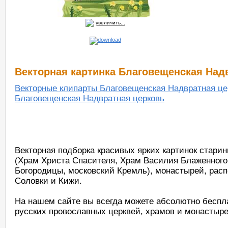
увеличить...
Векторная картинка Благовещенская Над
Векторные клипарты Благовещенская Надвратная це
Благовещенская Надвратная церковь
Векторная подборка красивых ярких картинок стари
(Храм Христа Спасителя, Храм Василия Блаженного
Богородицы, московский Кремль), монастырей, рас
Соловки и Кижи.
На нашем сайте вы всегда можете абсолютно беспла
русских провославных церквей, храмов и монастыре