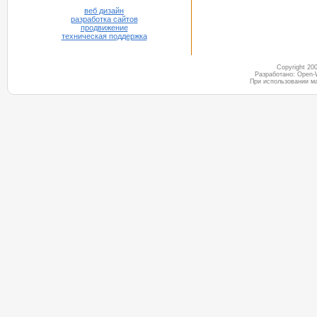
веб дизайн
разработка сайтов
продвижение
техническая поддержка
Copyright 2
Разработано: Open-
При использовании м