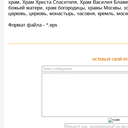
храм, Храм Христа Спасителя, Храм Василия Блаже
божьей матери, храм богородицы, храмы Москвы, зо
церковь, церковь, монастырь, часовня, кремль, мос
Формат файла - *.eps
ОСТАВЬТЕ СВОЙ О