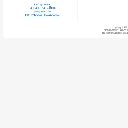
веб дизайн
разработка сайтов
продвижение
техническая поддержка
Copyright 2
Разработано: Open-
При использовании м