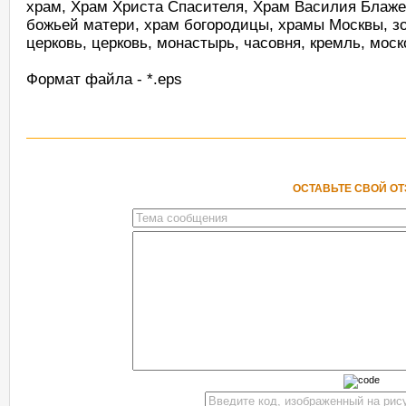
храм, Храм Христа Спасителя, Храм Василия Блаже
божьей матери, храм богородицы, храмы Москвы, зо
церковь, церковь, монастырь, часовня, кремль, мос
Формат файла - *.eps
ОСТАВЬТЕ СВОЙ О