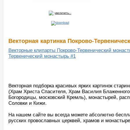
увеличить...
Векторная картинка Покрово-Тервеничес
Векторные клипарты Покрово-Тервенический монаст
Тервенический монастырь #1
Векторная подборка красивых ярких картинок стари
(Храм Христа Спасителя, Храм Василия Блаженного
Богородицы, московский Кремль), монастырей, рас
Соловки и Кижи.
На нашем сайте вы всегда можете абсолютно беспла
русских провославных церквей, храмов и монастыре