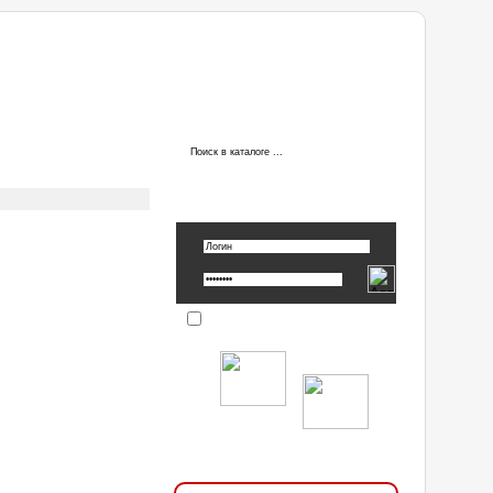
ы
АВТОРИЗАЦИЯ
Вспомнить пароль »
Запомнить