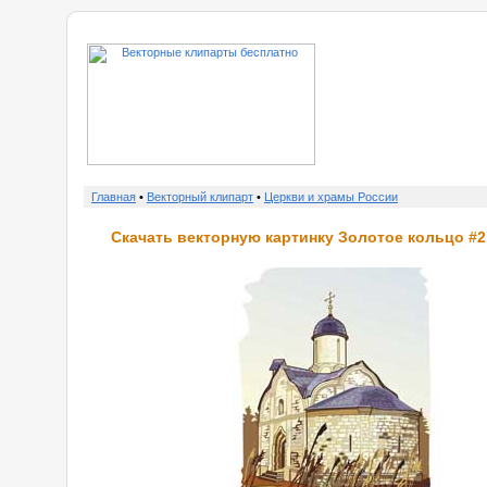
о нас
Главная
•
Векторный клипарт
•
Церкви и храмы России
Скачать векторную картинку Золотое кольцо #2