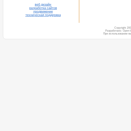
веб дизайн
разработка сайтов
продвижение
техническая поддержка
Copyright 2
Разработано: Open-
При использовании м