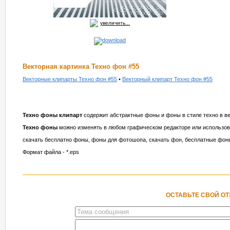
увеличить...
Векторная картинка Техно фон #55
Векторные клипарты Техно фон #55
•
Векторный клипарт Техно фон #55
Техно фоны клипарт
содержит абстрактные фоны и фоны в стиле техно в в
Техно фоны
можно изменять в любом графическом редакторе или использов
скачать бесплатно фоны, фоны для фотошопа, скачать фон, бесплатные фоны
Формат файла - *.eps
ОСТАВЬТЕ СВОЙ О