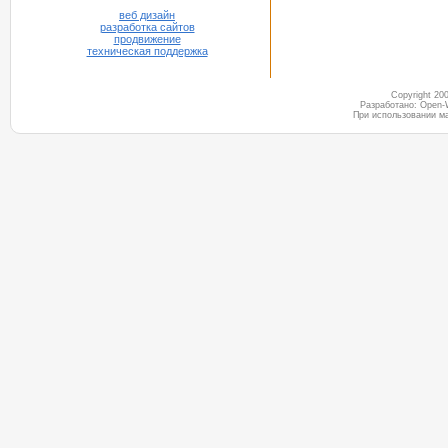
веб дизайн
разработка сайтов
продвижение
техническая поддержка
Copyright 2
Разработано: Open-
При использовании м