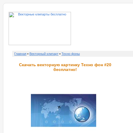
о нас
услу
Главная
•
Векторный клипарт
•
Техно фоны
Скачать векторную картинку Техно фон #20
бесплатно!