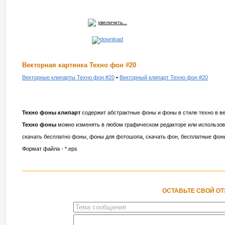
увеличить...
Векторная картинка Техно фон #20
Векторные клипарты Техно фон #20
•
Векторный клипарт Техно фон #20
Техно фоны клипарт
содержит абстрактные фоны и фоны в стиле техно в в
Техно фоны
можно изменять в любом графическом редакторе или использов
скачать бесплатно фоны, фоны для фотошопа, скачать фон, бесплатные фоны
Формат файла - *.eps
ОСТАВЬТЕ СВОЙ О