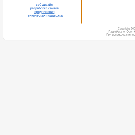
веб дизайн
разработка сайтов
продвижение
техническая поддержка
Copyright 2
Разработано: Open-
При использовании м