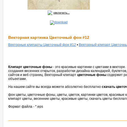
увеличить...
Векторная картинка Цветочный фон #12
Векторные клипарты Цветочный фон #12
•
Векторный клипарт Цветочн
Клипарт цветочные фоны
- это красивые картинки с цветами в вектор
создания весенних открыток, разработки дизайна календарей, буклетов
сайтов и веб страниц. Векторный клипарт
цветочные фоны
содержит ри
объектами.
На нашем сайте вы всегда можете абсолютно бесплатно
скачать цвет
фон цветы, цветочные фоны, цветы, цветок, картинки цветов, красивые к
клипарт цветы, весенние цветы, красивые цветы, скачать цветы бесплат
Формат файла - *.eps