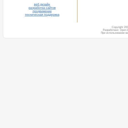
веб дизайн
разработка сайтов
продвижение
техническая поддержка
Copyright 2
Разработано: Open-
При использовании м