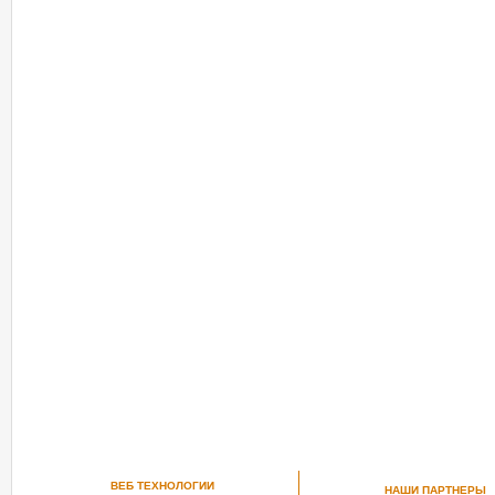
РЕКОМЕНДУЕМ ПОСМОТРЕТЬ
ВЕБ ТЕХНОЛОГИИ
НАШИ ПАРТНЕРЫ