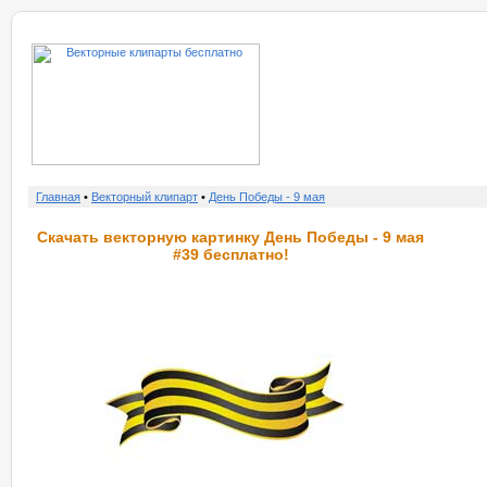
о нас
услу
Главная
•
Векторный клипарт
•
День Победы - 9 мая
Скачать векторную картинку День Победы - 9 мая
#39 бесплатно!