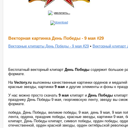
увеличить...
Векторная картинка День Победы - 9 мая #29
Векторные клипарты День Победы - 9 мая #29
•
Векторный клипарт 
Бесплатный векторный клипарт
День Победы
содержит большое ра
формате.
На
Vectory.ru
выложены качественные картинки орденов и медалей в
красные звезды, картинки
9 мая
и другие элементы и фоны к празд
У нас можно просто скачать
9 мая
клипарт и
День Победы
клипарт
празднику День Победы 9 мая, георгиевскую ленту, звезду вы смож
формате.
победа, День Победы, великие победы, 9 мая, день 9 мая, 9 мая по
лента, ордена, праздник победы, красные звезды, картинки 9 мая, 
клипарт, День Победы клипарт, символ победы, орден победы, орд
отечественной, орден красной звезды, орден октябрьской революци