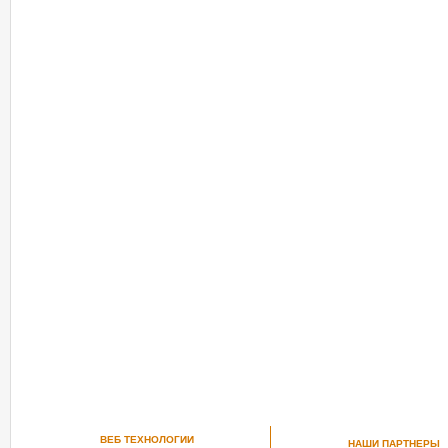
РЕКОМЕНДУЕМ ПОСМОТРЕТЬ
ВЕБ ТЕХНОЛОГИИ
НАШИ ПАРТНЕРЫ