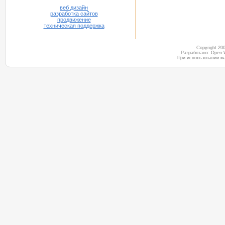
веб дизайн
разработка сайтов
продвижение
техническая поддержка
Copyright 2
Разработано: Open-
При использовании м