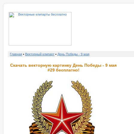
о нас
услу
Главная
•
Векторный клипарт
•
День Победы - 9 мая
Скачать векторную картинку День Победы - 9 мая
#29 бесплатно!