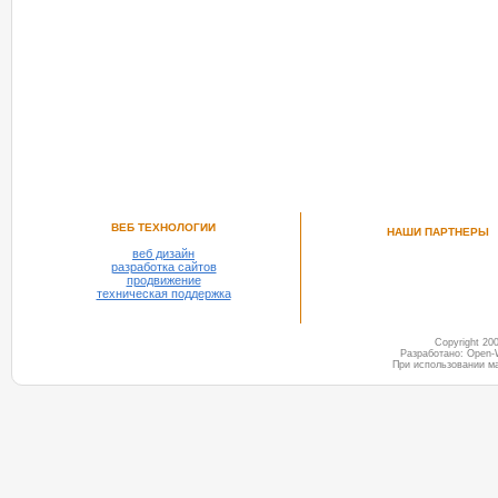
РЕКОМЕНДУЕМ ПОСМОТРЕТЬ
ВЕБ ТЕХНОЛОГИИ
НАШИ ПАРТНЕРЫ
веб дизайн
разработка сайтов
продвижение
техническая поддержка
Copyright 2
Разработано: Open-
При использовании м