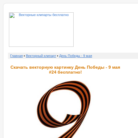
о нас
услу
Главная
•
Векторный клипарт
•
День Победы - 9 мая
Скачать векторную картинку День Победы - 9 мая
#24 бесплатно!