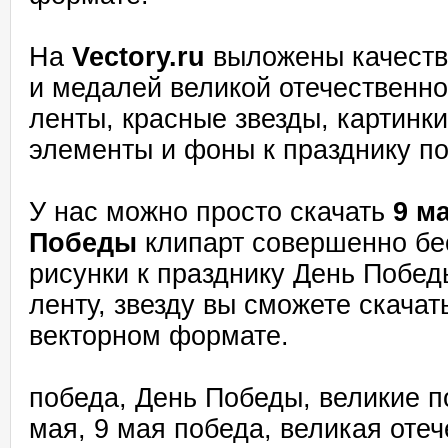
На
Vectory.ru
выложены качеств
и медалей великой отечественно
ленты, красные звезды, картинк
элементы и фоны к празднику п
У нас можно просто скачать
9 м
Победы
клипарт совершенно бес
рисунки к празднику День Побед
ленту, звезду вы сможете скачат
векторном формате.
победа, День Победы, великие п
мая, 9 мая победа, великая отеч