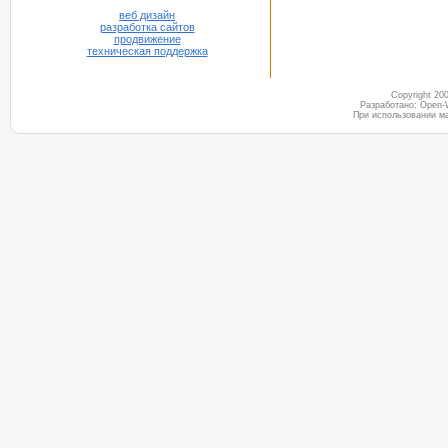
веб дизайн
разработка сайтов
продвижение
техническая поддержка
Copyright 2
Разработано: Open-
При использовании м