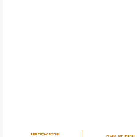
РЕКОМЕНДУЕМ ПОСМОТРЕТЬ
ВЕБ ТЕХНОЛОГИИ
НАШИ ПАРТНЕРЫ