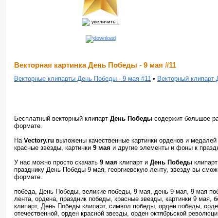
увеличить...
Векторная картинка День Победы - 9 мая #11
Векторные клипарты День Победы - 9 мая #11
•
Векторный клипарт 
Бесплатный векторный клипарт
День Победы
содержит большое ра
формате.
На
Vectory.ru
выложены качественные картинки орденов и медалей в
красные звезды, картинки
9 мая
и другие элементы и фоны к празд
У нас можно просто скачать
9 мая
клипарт и
День Победы
клипарт
празднику День Победы 9 мая, георгиевскую ленту, звезду вы смож
формате.
победа, День Победы, великие победы, 9 мая, день 9 мая, 9 мая по
лента, ордена, праздник победы, красные звезды, картинки 9 мая, 
клипарт, День Победы клипарт, символ победы, орден победы, орд
отечественной, орден красной звезды, орден октябрьской революци