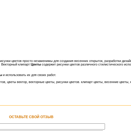
рисунки цветов просто незаменимы для создания весенних открыток, разработки дизай
. Векторный клипарт
Цветы
содержит рисунки цветов различного стилистического исп
ты
и использовать их для своих работ.
етов, цветы вектор, векторные цветы, рисунки цветов. клипарт цветы, весенние цветы,
ОСТАВЬТЕ СВОЙ ОТЗЫВ