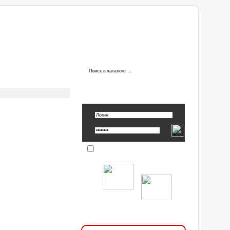
ы
АВТОРИЗАЦИЯ
Вспомнить пароль »
Запомнить