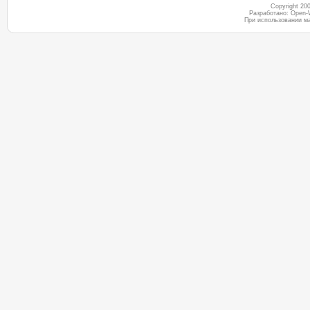
Copyright 2
Разработано: Open-
При использовании м