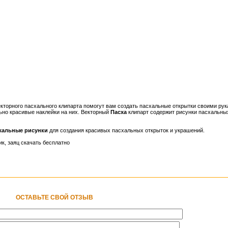
кторного пасхального клипарта помогут вам создать пасхальные открытки своими рук
ьно красивые наклейки на них. Векторный
Пасха
клипарт содержит рисунки пасхальны
схальные рисунки
для создания красивых пасхальных открыток и украшений.
ик, заяц скачать бесплатно
ОСТАВЬТЕ СВОЙ ОТЗЫВ