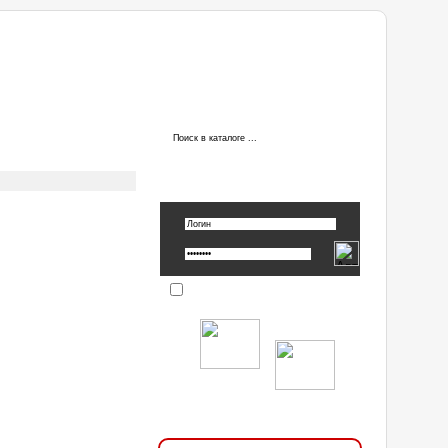
ы
АВТОРИЗАЦИЯ
Вспомнить пароль »
Запомнить