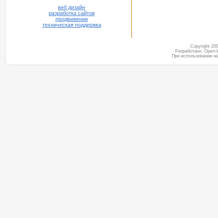
веб дизайн
разработка сайтов
продвижение
техническая поддержка
Copyright 2
Разработано: Open-
При использовании м