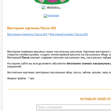
увеличить...
Векторная картинка Пасха #20
Векторные клипарты Пасха #20
•
Векторный клипарт Пасха #20
Векторная подборка красивых ярких пасхальных рисунков. Картинки векторного
открытки своими руками, создать неповторимый рисунок на пасхальных яйцах и
Векторный
Пасха
клипарт содержит рисунки пасхальных яиц, пасхальных зайцев
На нашем сайте вы всегда можете абсолютно
бесплатно скачать пасхальные 
украшений.
бесплатные картинки, векторные пасхальные яйца, пасха, зайчик, кролик, заяц с
Формат файла - *.eps
ОСТАВЬТЕ СВОЙ О