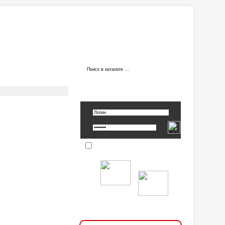
ы
АВТОРИЗАЦИЯ
Вспомнить пароль »
Запомнить