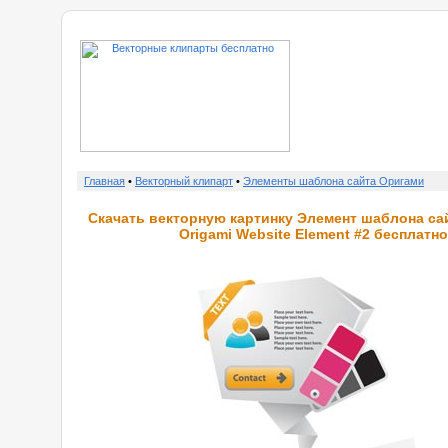
о нас
Главная
•
Векторный клипарт
•
Элементы шаблона сайта Оригами
Скачать векторную картинку Элемент шаблона са
Origami Website Element #2 бесплатно