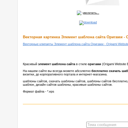
увеличить...
Векторная картинка Элемент шаблона сайта Оригами - O
Векторные клипарты Элемент шаблона сайта Оригами - Origami Website
Красивый
элемент шаблона сайта
в стиле
оригами
(Origami Website
На нашем сайте вы всегда можете абсолютно
бесплатно скачать ша
визитки, до корпоративного портала и интернет-магазина.
шаблоны сайтов, скачать шаблоны сайтов, шаблоны сайтов бесплатно,
шаблон, дизайн сайтов шаблоны, красивые шаблоны сайтов.
Формат файла - *.eps