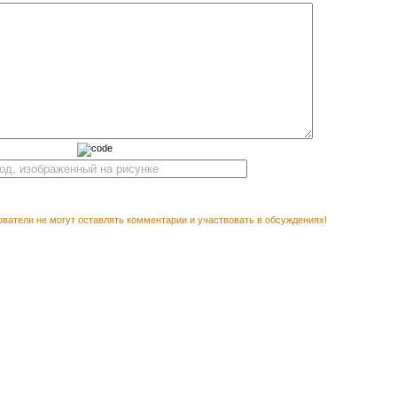
ватели не могут оставлять комментарии и участвовать в обсуждениях!
Векторн
М ПОСМОТРЕТЬ
шаблона с
We