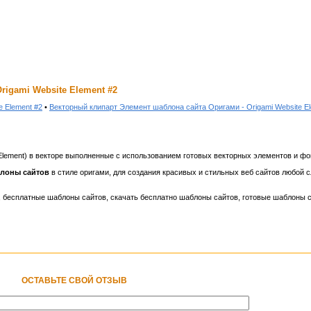
rigami Website Element #2
 Element #2
•
Векторный клипарт Элемент шаблона сайта Оригами - Origami Website El
 Element) в векторе выполненные с использованием готовых векторных элементов и фо
блоны сайтов
в стиле оригами, для создания красивых и стильных веб сайтов любой с
 бесплатные шаблоны сайтов, скачать бесплатно шаблоны сайтов, готовые шаблоны са
ОСТАВЬТЕ СВОЙ ОТЗЫВ