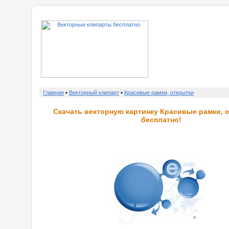
о нас
Главная
•
Векторный клипарт
•
Красивые рамки, открытки
Скачать векторную картинку Красивые рамки, 
бесплатно!