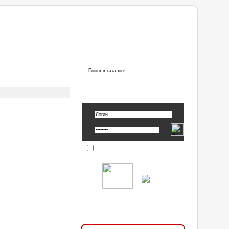
ы
АВТОРИЗАЦИЯ
Вспомнить пароль »
Запомнить