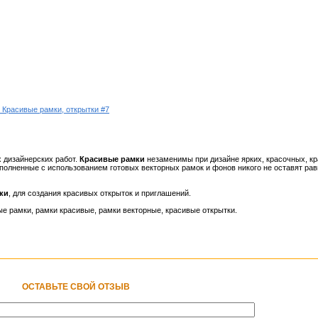
 Красивые рамки, открытки #7
х дизайнерских работ.
Красивые рамки
незаменимы при дизайне ярких, красочных, кр
полненные с использованием готовых векторных рамок и фонов никого не оставят ра
ки
, для создания красивых открыток и приглашений.
ые рамки, рамки красивые, рамки векторные, красивые открытки.
ОСТАВЬТЕ СВОЙ ОТЗЫВ