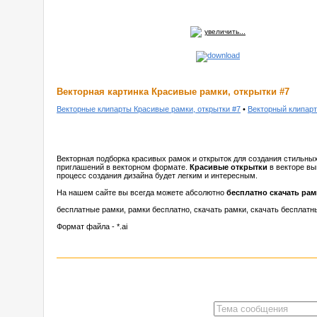
увеличить...
Векторная картинка Красивые рамки, открытки #7
Векторные клипарты Красивые рамки, открытки #7
•
Векторный клипарт
Векторная подборка красивых рамок и открыток для создания стильны
приглашений в векторном формате.
Красивые открытки
в векторе вы
процесс создания дизайна будет легким и интересным.
На нашем сайте вы всегда можете абсолютно
бесплатно скачать рам
бесплатные рамки, рамки бесплатно, скачать рамки, скачать бесплатн
Формат файла - *.ai