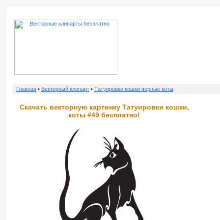
о нас
услу
Главная
•
Векторный клипарт
•
Татуировки кошки черные коты
Скачать векторную картинку Татуировки кошки,
коты #49 бесплатно!