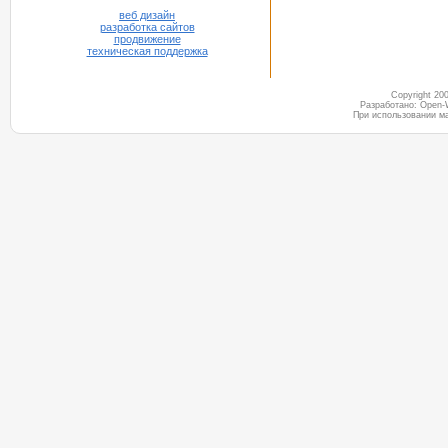
веб дизайн
разработка сайтов
продвижение
техническая поддержка
Copyright 2
Разработано: Open-
При использовании м