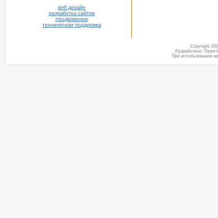
веб дизайн
разработка сайтов
продвижение
техническая поддержка
Copyright 2
Разработано: Open-
При использовании м