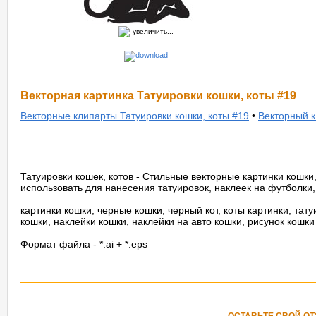
увеличить...
Векторная картинка Татуировки кошки, коты #19
Векторные клипарты Татуировки кошки, коты #19
•
Векторный к
Татуировки кошек, котов - Стильные векторные картинки кошки
использовать для нанесения татуировок, наклеек на футболки,
картинки кошки, черные кошки, черный кот, коты картинки, тату
кошки, наклейки кошки, наклейки на авто кошки, рисунок кошки
Формат файла - *.ai + *.eps