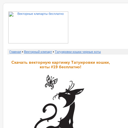
о нас
услу
Главная
•
Векторный клипарт
•
Татуировки кошки черные коты
Скачать векторную картинку Татуировки кошки,
коты #19 бесплатно!