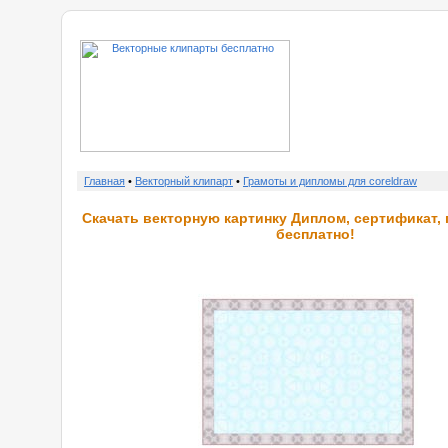
о нас
Главная
•
Векторный клипарт
•
Грамоты и дипломы для coreldraw
Скачать векторную картинку Диплом, сертификат,
бесплатно!