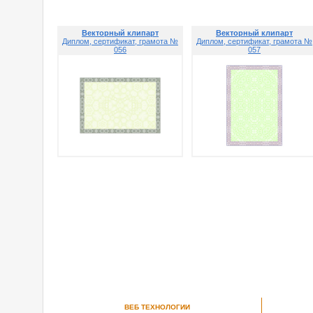
Векторный клипарт
Векторный клипарт
Диплом, сертификат, грамота №
Диплом, сертификат, грамота №
056
057
ВЕБ ТЕХНОЛОГИИ