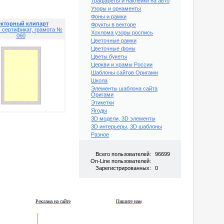
Трафареты и наклейки на авто
Узоры и орнаменты
Фоны и рамки
кторный клипарт
Фрукты в векторе
 сертификат, грамота №
Хохлома узоры роспись
060
Цветочные рамки
Цветочные фоны
Цветы букеты
Церкви и храмы России
Шаблоны сайтов Оригами
Школа
Элементы шаблона сайта
Оригами
Этикетки
Ягоды
3D модели, 3D элементы
3D интерьеры, 3D шаблоны
Разное
Всего пользователей:
96699
On-Line пользователей:
Зарегистрированных:
0
Реклама на сайте
Пишите нам