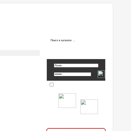
ы
АВТОРИЗАЦИЯ
Вспомнить пароль »
Запомнить