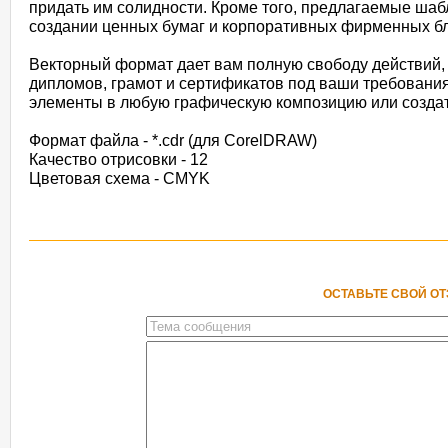
придать им солидности. Кроме того, предлагаемые ша
создании ценных бумаг и корпоративных фирменных бл
Векторный формат дает вам полную свободу действий,
дипломов, грамот и сертификатов под ваши требовани
элементы в любую графическую композицию или создат
Формат файла - *.cdr (для CorelDRAW)
Качество отрисовки - 12
Цветовая схема - CMYK
ОСТАВЬТЕ СВОЙ О