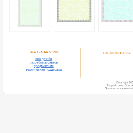
ВЕБ ТЕХНОЛОГИИ
НАШИ ПАРТНЕРЫ
веб дизайн
разработка сайтов
продвижение
техническая поддержка
Copyright 2
Разработано: Open-
При использовании м