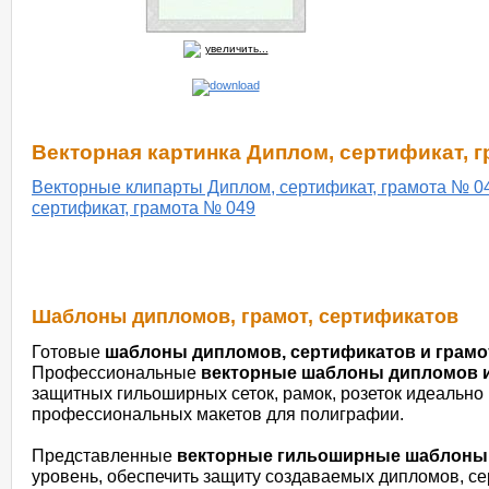
увеличить...
Векторная картинка Диплом, сертификат, 
Векторные клипарты Диплом, сертификат, грамота № 0
сертификат, грамота № 049
Шаблоны дипломов, грамот, сертификатов
Готовые
шаблоны дипломов, сертификатов и грамо
Профессиональные
векторные шаблоны дипломов и
защитных гильоширных сеток, рамок, розеток идеально
профессиональных макетов для полиграфии.
Представленные
векторные гильоширные шаблоны
уровень, обеспечить защиту создаваемых дипломов, се