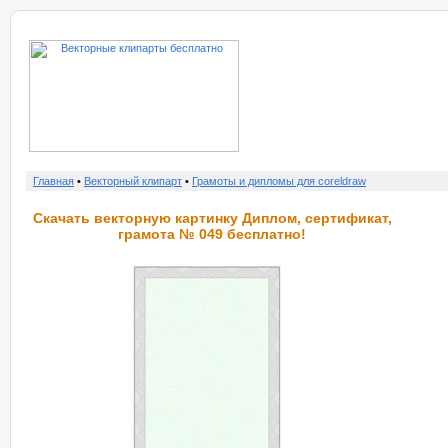
о нас
услу
Главная
•
Векторный клипарт
•
Грамоты и дипломы для coreldraw
Скачать векторную картинку Диплом, сертификат,
грамота № 049 бесплатно!