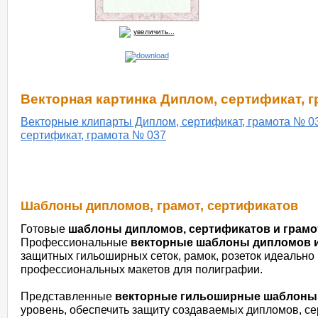
увеличить...
Векторная картинка Диплом, сертификат, 
Векторные клипарты Диплом, сертификат, грамота № 0
сертификат, грамота № 037
Шаблоны дипломов, грамот, сертификатов
Готовые
шаблоны дипломов, сертификатов и грамо
Профессиональные
векторные шаблоны дипломов и
защитных гильоширных сеток, рамок, розеток идеально
профессиональных макетов для полиграфии.
Представленные
векторные гильоширные шаблоны
уровень, обеспечить защиту создаваемых дипломов, се