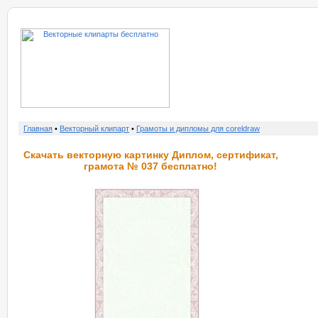
о нас
услу
Главная
•
Векторный клипарт
•
Грамоты и дипломы для coreldraw
Скачать векторную картинку Диплом, сертификат,
грамота № 037 бесплатно!