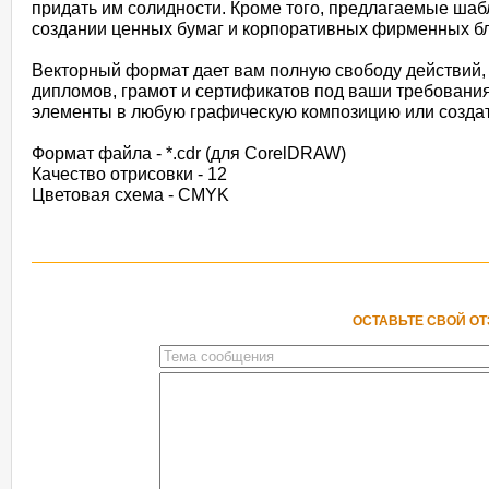
придать им солидности. Кроме того, предлагаемые ша
создании ценных бумаг и корпоративных фирменных бл
Векторный формат дает вам полную свободу действий,
дипломов, грамот и сертификатов под ваши требовани
элементы в любую графическую композицию или создат
Формат файла - *.cdr (для CorelDRAW)
Качество отрисовки - 12
Цветовая схема - CMYK
ОСТАВЬТЕ СВОЙ О