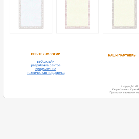
ВЕБ ТЕХНОЛОГИИ
НАШИ ПАРТНЕРЫ
веб дизайн
разработка сайтов
продвижение
техническая поддержка
Copyright 2
Разработано: Open-
При использовании м