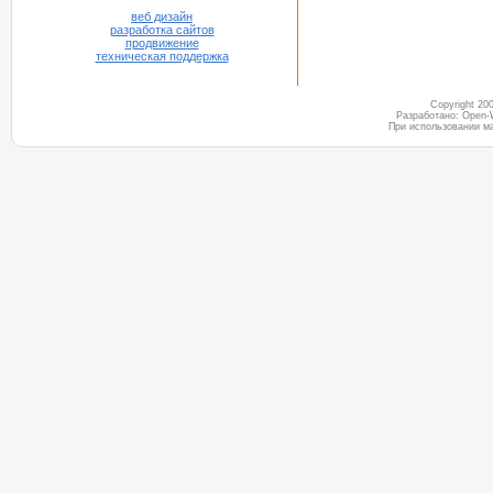
веб дизайн
разработка сайтов
продвижение
техническая поддержка
Copyright 2
Разработано: Open-
При использовании м