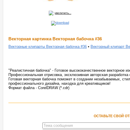
увеличить...
Векторная картинка Векторная бабочка #36
Векторные клипарты Векторная бабочка #36
•
Векторный клипарт Ве
"Реалистичная бабочка" - Готовое высококачественное векторное и
Профессиональная отрисовка, эксклюзивная авторская разработка
Готовая векторная бабочка поможет в создании незабываемых, сти
профессионального дизайна, находка для креативщиков!
Формат файла - CorelDRAW (*.cdr)
ОСТАВЬТЕ СВОЙ О