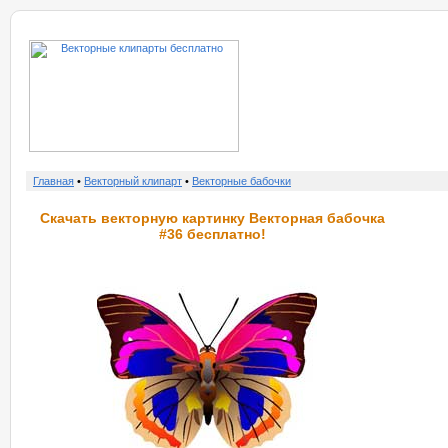
о нас
услу
Главная
•
Векторный клипарт
•
Векторные бабочки
Скачать векторную картинку Векторная бабочка
#36 бесплатно!