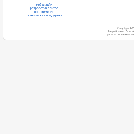
веб дизайн
разработка сайтов
продвижение
техническая поддержка
Copyright 2
Разработано: Open-
При использовании м