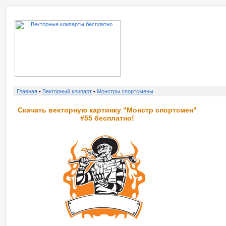
о нас
услу
Главная
•
Векторный клипарт
•
Монстры спортсмены
Скачать векторную картинку "Монстр спортсмен"
#55 бесплатно!