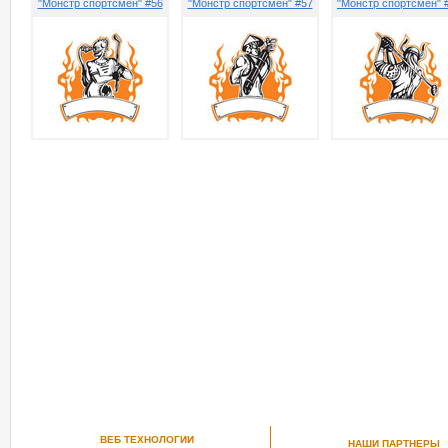
"Монстр спортсмен" #56
"Монстр спортсмен" #57
"Монстр спортсмен" 
ВЕБ ТЕХНОЛОГИИ
НАШИ ПАРТНЕРЫ