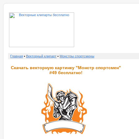
о нас
услу
Главная
•
Векторный клипарт
•
Монстры спортсмены
Скачать векторную картинку "Монстр спортсмен"
#49 бесплатно!