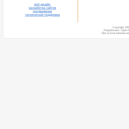
веб дизайн
разработка сайтов
продвижение
техническая поддержка
Copyright 2
Разработано: Open-
При использовании м