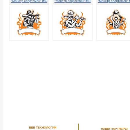
"Монстр спортсмен" #50
"Монстр спортсмен" #51
"Монстр спортсмен" 
ВЕБ ТЕХНОЛОГИИ
НАШИ ПАРТНЕРЫ