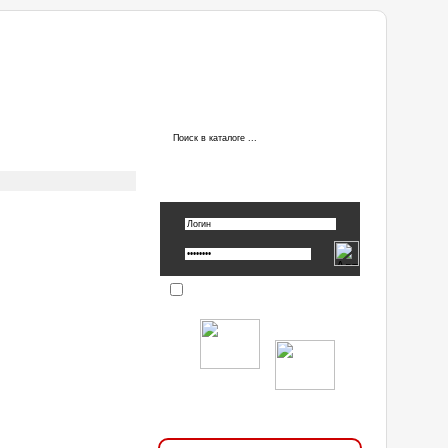
ы
АВТОРИЗАЦИЯ
Вспомнить пароль »
Запомнить