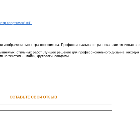
нстр спортсмен" #41
ое изображение монстра-спортсмена. Профессиональная отрисовка, эксклюзивная авт
ываемых, стильных работ. Лучшее решение для профессионального дизайна, находка 
я на текстиль - майки, футболки, бандамы
ОСТАВЬТЕ СВОЙ ОТЗЫВ