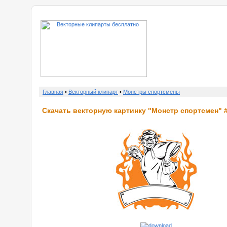
о нас
Главная
•
Векторный клипарт
•
Монстры спортсмены
Скачать векторную картинку "Монстр спортсмен" #