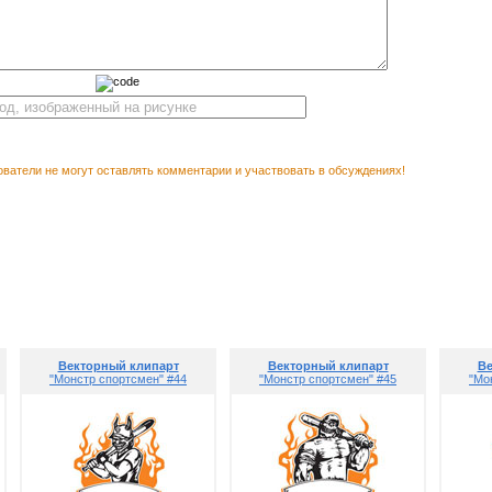
ватели не могут оставлять комментарии и участвовать в обсуждениях!
Вектор
М ПОСМОТРЕТЬ
с
Векторный клипарт
Векторный клипарт
Ве
"Монстр спортсмен" #44
"Монстр спортсмен" #45
"Мо