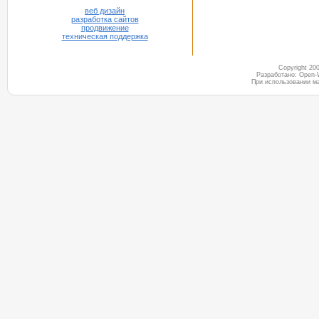
веб дизайн
разработка сайтов
продвижение
техническая поддержка
Copyright 2
Разработано: Open-
При использовании м