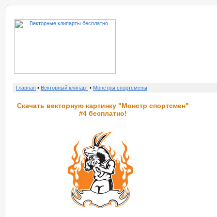
о нас
услу
Главная
•
Векторный клипарт
•
Монстры спортсмены
Скачать векторную картинку "Монстр спортсмен"
#4 бесплатно!