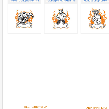
"Монстр спортсмен" #5
"Монстр спортсмен" #6
"Монстр спортсмен" 
ВЕБ ТЕХНОЛОГИИ
НАШИ ПАРТНЕРЫ