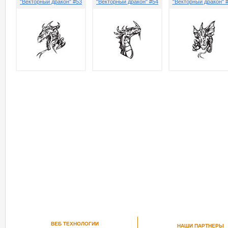
"Векторный дракон" #53
"Векторный дракон" #54
"Векторный дракон" 
ВЕБ ТЕХНОЛОГИИ
НАШИ ПАРТНЕРЫ