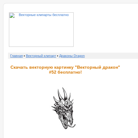
о нас
услу
Главная
•
Векторный клипарт
•
Драконы Dragon
Скачать векторную картинку "Векторный дракон"
#52 бесплатно!