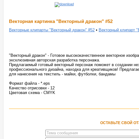
Векторная картинка "Векторный дракон" #52
Векторные клипарты "Векторный дракон" #52
•
Векторный клипарт "
"Векторный дракон" - Готовое высококачественное векторное изоб
эксклюзивная авторская разработка персонажа.
Предлагаемый готовый векторный персонаж поможет в создании не
профессионального дизайна, находка для креативщиков! Предлага
для нанесения на текстиль - майки, футболки, бандамы
Формат файла - *.eps
Качество отрисовки - 12
Цветовая схема - CMYK
ОСТАВЬТЕ СВОЙ О