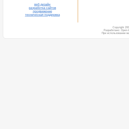
веб дизайн
разработка сайтов
продвижение
техническая поддержка
Copyright 2
Разработано: Open-
При использовании м