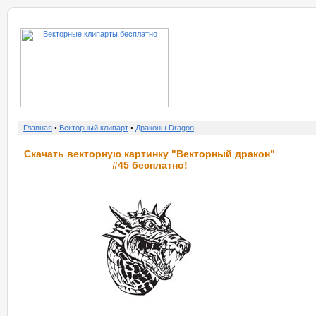
о нас
услу
Главная
•
Векторный клипарт
•
Драконы Dragon
Скачать векторную картинку "Векторный дракон"
#45 бесплатно!