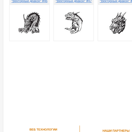
"Векторный дракон" #46
"Векторный дракон" #47
"Векторный дракон" 
ВЕБ ТЕХНОЛОГИИ
НАШИ ПАРТНЕРЫ