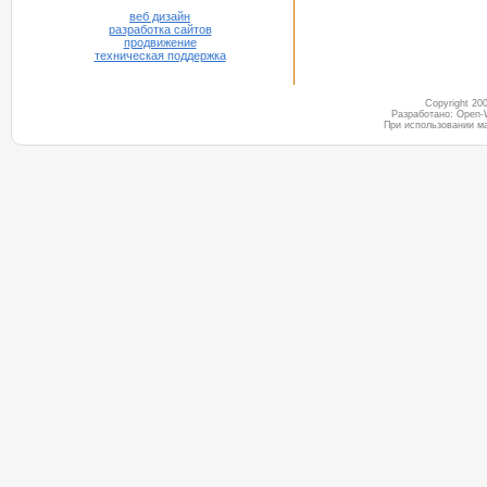
веб дизайн
разработка сайтов
продвижение
техническая поддержка
Copyright 2
Разработано: Open-
При использовании м