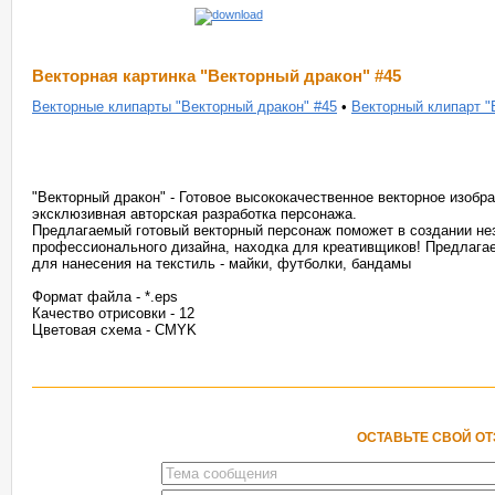
Векторная картинка "Векторный дракон" #45
Векторные клипарты "Векторный дракон" #45
•
Векторный клипарт "
"Векторный дракон" - Готовое высококачественное векторное изоб
эксклюзивная авторская разработка персонажа.
Предлагаемый готовый векторный персонаж поможет в создании не
профессионального дизайна, находка для креативщиков! Предлага
для нанесения на текстиль - майки, футболки, бандамы
Формат файла - *.eps
Качество отрисовки - 12
Цветовая схема - CMYK
ОСТАВЬТЕ СВОЙ О