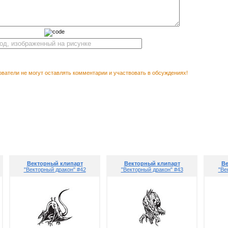
ватели не могут оставлять комментарии и участвовать в обсуждениях!
Векторны
М ПОСМОТРЕТЬ
Векторный клипарт
Векторный клипарт
Ве
"Векторный дракон" #42
"Векторный дракон" #43
"Ве