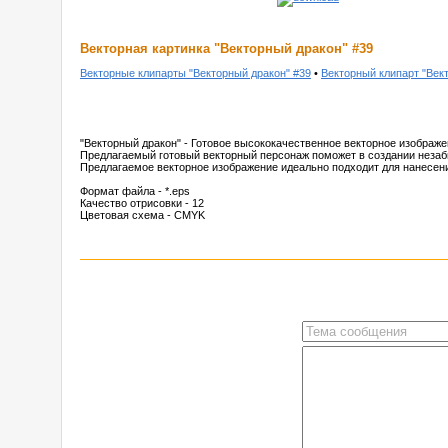
Векторная картинка "Векторный дракон" #39
Векторные клипарты "Векторный дракон" #39
•
Векторный клипарт "Век
"Векторный дракон" - Готовое высококачественное векторное изображ
Предлагаемый готовый векторный персонаж поможет в создании незаб
Предлагаемое векторное изображение идеально подходит для нанесени
Формат файла - *.eps
Качество отрисовки - 12
Цветовая схема - CMYK