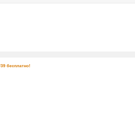
услуги
реклама
контакт
39 бесплатно!