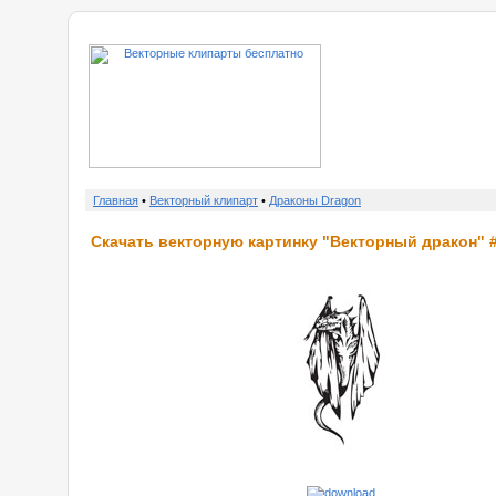
о нас
Главная
•
Векторный клипарт
•
Драконы Dragon
Скачать векторную картинку "Векторный дракон" #