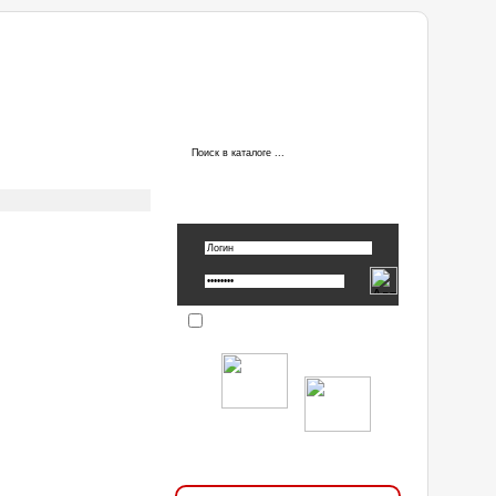
ы
АВТОРИЗАЦИЯ
Вспомнить пароль »
Запомнить