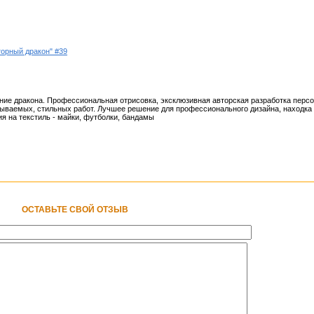
торный дракон" #39
ение дракона. Профессиональная отрисовка, эксклюзивная авторская разработка перс
ываемых, стильных работ. Лучшее решение для профессионального дизайна, находка 
я на текстиль - майки, футболки, бандамы
ОСТАВЬТЕ СВОЙ ОТЗЫВ